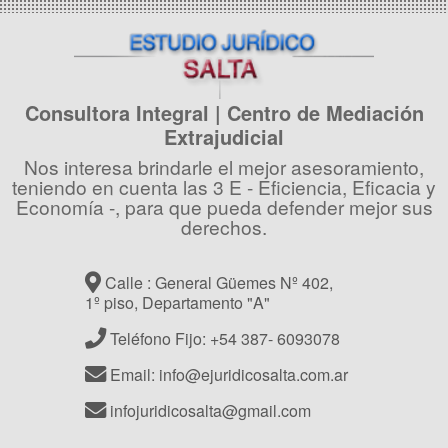
Consultora Integral | Centro de Mediación
Extrajudicial
Nos interesa brindarle el mejor asesoramiento,
teniendo en cuenta las 3 E - Eficiencia, Eficacia y
Economía -, para que pueda defender mejor sus
derechos.
Calle : General Güemes Nº 402,
1º piso, Departamento "A"
Teléfono Fijo: +54 387- 6093078
Email: info@ejuridicosalta.com.ar
infojuridicosalta@gmail.com