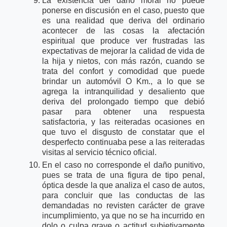
La existencia del daño moral no puede
ponerse en discusión en el caso, puesto que
es una realidad que deriva del ordinario
acontecer de las cosas la afectación
espiritual que produce ver frustradas las
expectativas de mejorar la calidad de vida de
la hija y nietos, con más razón, cuando se
trata del confort y comodidad que puede
brindar un automóvil O Km., a lo que se
agrega la intranquilidad y desaliento que
deriva del prolongado tiempo que debió
pasar para obtener una respuesta
satisfactoria, y las reiteradas ocasiones en
que tuvo el disgusto de constatar que el
desperfecto continuaba pese a las reiteradas
visitas al servicio técnico oficial.
En el caso no corresponde el daño punitivo,
pues se trata de una figura de tipo penal,
óptica desde la que analiza el caso de autos,
para concluir que las conductas de las
demandadas no revisten carácter de grave
incumplimiento, ya que no se ha incurrido en
dolo o culpa grave o actitud subjetivamente