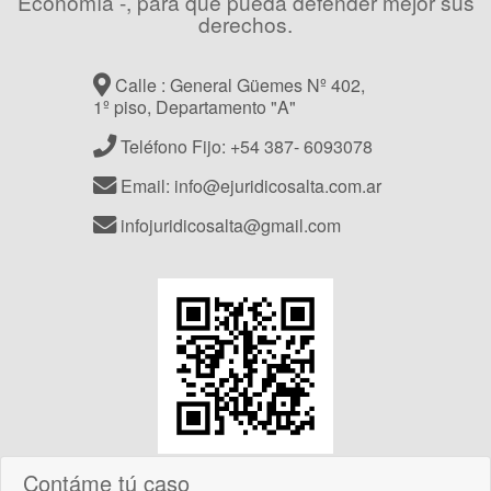
Economía -, para que pueda defender mejor sus
derechos.
Calle : General Güemes Nº 402,
1º piso, Departamento "A"
Teléfono Fijo: +54 387- 6093078
Email: info@ejuridicosalta.com.ar
infojuridicosalta@gmail.com
Contáme tú caso