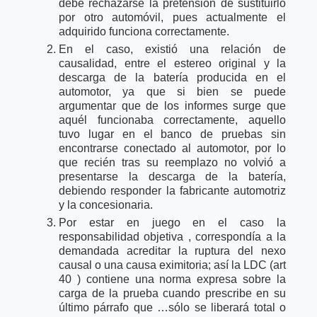
debe rechazarse la pretensión de sustituirlo
por otro automóvil, pues actualmente el
adquirido funciona correctamente.
En el caso, existió una relación de
causalidad, entre el estereo original y la
descarga de la batería producida en el
automotor, ya que si bien se puede
argumentar que de los informes surge que
aquél funcionaba correctamente, aquello
tuvo lugar en el banco de pruebas sin
encontrarse conectado al automotor, por lo
que recién tras su reemplazo no volvió a
presentarse la descarga de la batería,
debiendo responder la fabricante automotriz
y la concesionaria.
Por estar en juego en el caso la
responsabilidad objetiva , correspondía a la
demandada acreditar la ruptura del nexo
causal o una causa eximitoria; así la LDC (art
40 ) contiene una norma expresa sobre la
carga de la prueba cuando prescribe en su
último párrafo que …sólo se liberará total o