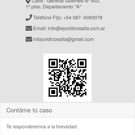
Calle : General Güemes Nº 402,
1º piso, Departamento "A"
Teléfono Fijo: +54 387- 6093078
Email: info@ejuridicosalta.com.ar
infojuridicosalta@gmail.com
Contáme tú caso
Te responderemos a la brevedad.