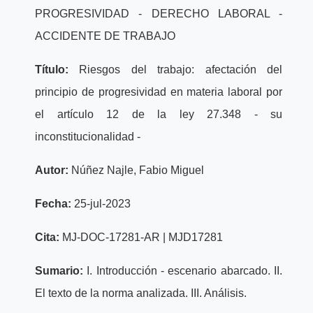
PROGRESIVIDAD - DERECHO LABORAL -
ACCIDENTE DE TRABAJO
Título:
Riesgos del trabajo: afectación del
principio de progresividad en materia laboral por
el artículo 12 de la ley 27.348 - su
inconstitucionalidad -
Autor:
Núñez Najle, Fabio Miguel
Fecha:
25-jul-2023
Cita:
MJ-DOC-17281-AR | MJD17281
Sumario:
I. Introducción - escenario abarcado. II.
El texto de la norma analizada. III. Análisis.