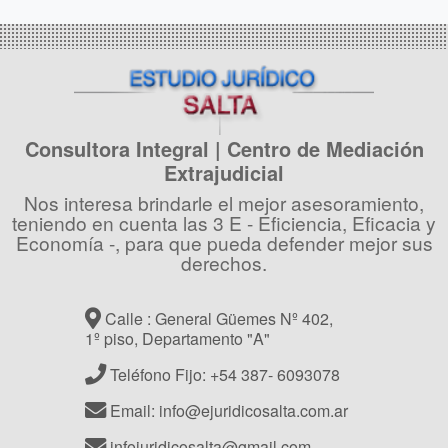
Consultora Integral | Centro de Mediación
Extrajudicial
Nos interesa brindarle el mejor asesoramiento,
teniendo en cuenta las 3 E - Eficiencia, Eficacia y
Economía -, para que pueda defender mejor sus
derechos.
Calle : General Güemes Nº 402,
1º piso, Departamento "A"
Teléfono Fijo: +54 387- 6093078
Email: info@ejuridicosalta.com.ar
infojuridicosalta@gmail.com