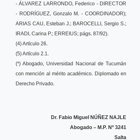
- ÁLVAREZ LARRONDO, Federico - DIRECTOR
- RODRÍGUEZ, Gonzalo M. - COORDINADOR);
ARIAS CAU, Esteban J.; BAROCELLI, Sergio S.;
IRADI, Carina P.; ERREIUS; págs. 87/92).
(4) Artículo 26.
(5) Artículo 2.1.
(*) Abogado, Universidad Nacional de Tucumán
con mención al mérito académico. Diplomado en
Derecho Privado.
Dr. Fabio Miguel NÚÑEZ NAJLE
Abogado – M.P. Nº 3241
Salta