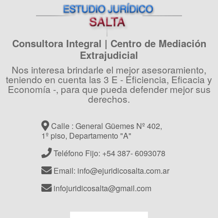
Consultora Integral | Centro de Mediación
Extrajudicial
Nos interesa brindarle el mejor asesoramiento,
teniendo en cuenta las 3 E - Eficiencia, Eficacia y
Economía -, para que pueda defender mejor sus
derechos.
Calle : General Güemes Nº 402,
1º piso, Departamento "A"
Teléfono Fijo: +54 387- 6093078
Email: info@ejuridicosalta.com.ar
infojuridicosalta@gmail.com