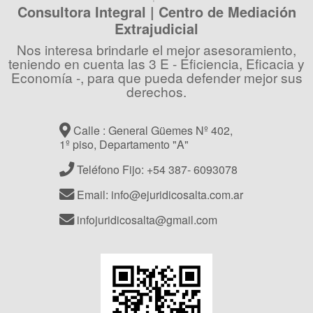
Consultora Integral | Centro de Mediación
Extrajudicial
Nos interesa brindarle el mejor asesoramiento,
teniendo en cuenta las 3 E - Eficiencia, Eficacia y
Economía -, para que pueda defender mejor sus
derechos.
Calle : General Güemes Nº 402,
1º piso, Departamento "A"
Teléfono Fijo: +54 387- 6093078
Email: info@ejuridicosalta.com.ar
infojuridicosalta@gmail.com