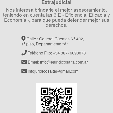
Extrajudicial
Nos interesa brindarle el mejor asesoramiento,
teniendo en cuenta las 3 E - Eficiencia, Eficacia y
Economía -, para que pueda defender mejor sus
derechos.
Calle : General Güemes Nº 402,
1º piso, Departamento "A"
Teléfono Fijo: +54 387- 6093078
Email: info@ejuridicosalta.com.ar
infojuridicosalta@gmail.com