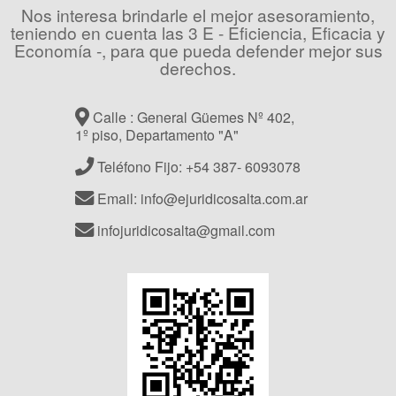
Nos interesa brindarle el mejor asesoramiento,
teniendo en cuenta las 3 E - Eficiencia, Eficacia y
Economía -, para que pueda defender mejor sus
derechos.
Calle : General Güemes Nº 402,
1º piso, Departamento "A"
Teléfono Fijo: +54 387- 6093078
Email: info@ejuridicosalta.com.ar
infojuridicosalta@gmail.com