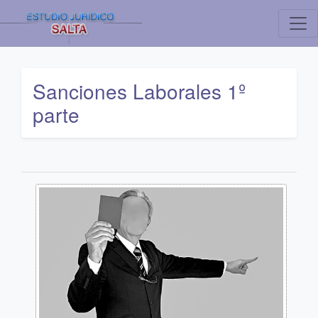
Sanciones Laborales 1º
parte