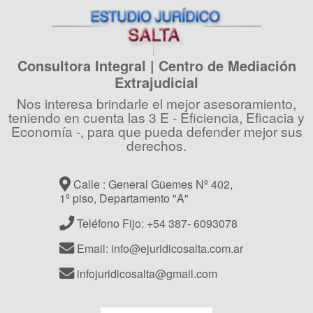
Consultora Integral | Centro de Mediación
Extrajudicial
Nos interesa brindarle el mejor asesoramiento,
teniendo en cuenta las 3 E - Eficiencia, Eficacia y
Economía -, para que pueda defender mejor sus
derechos.
Calle : General Güemes Nº 402,
1º piso, Departamento "A"
Teléfono Fijo: +54 387- 6093078
Email: info@ejuridicosalta.com.ar
infojuridicosalta@gmail.com