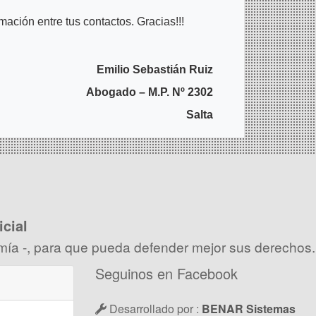
ación entre tus contactos. Gracias!!!
Emilio Sebastián Ruiz
Abogado – M.P. Nº 2302
Salta
icial
nomía -, para que pueda defender mejor sus derechos.
Seguinos en Facebook
Desarrollado por :
BENAR Sistemas