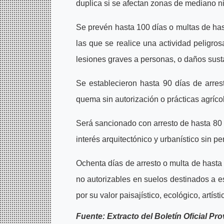
duplica si se afectan zonas de mediano niv
Se prevén hasta 100 días o multas de hast
las que se realice una actividad peligr
lesiones graves a personas, o daños sustan
Se establecieron hasta 90 días de arre
quema sin autorización o prácticas agríco
Será sancionado con arresto de hasta 80 
interés arquitectónico y urbanístico sin p
Ochenta días de arresto o multa de hasta 
no autorizables en suelos destinados a e
por su valor paisajístico, ecológico, artísti
Fuente: Extracto del Boletín Oficial Pro