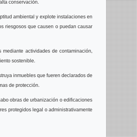
 alta conservación.
titud ambiental y explote instalaciones en
ados riesgosos que causen o puedan causar
s mediante actividades de contaminación,
ento sostenible.
struya inmuebles que fueren declarados de
rmas de protección.
cabo obras de urbanización o edificaciones
res protegidos legal o administrativamente