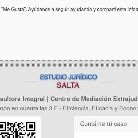
n "Me Gusta". Ayúdanos a seguir ayudando y compartí esta inform
ultora Integral | Centro de Mediación Extrajud
endo en cuenta las 3 E - Eficiencia, Eficacia y Eco
Contáme tú caso