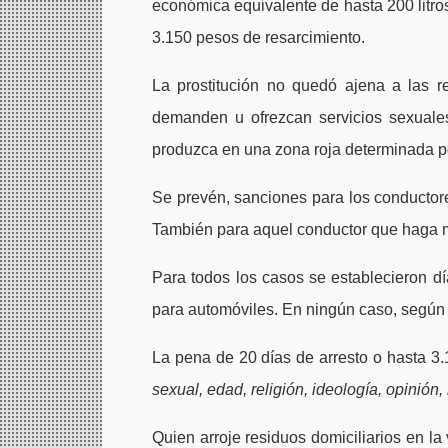
económica equivalente de hasta 200 litros
3.150 pesos de resarcimiento.
La prostitución no quedó ajena a las r
demanden u ofrezcan servicios sexuales
produzca en una zona roja determinada p
Se prevén, sanciones para los conductores
También para aquel conductor que haga ma
Para todos los casos se establecieron d
para automóviles. En ningún caso, según 
La pena de 20 días de arresto o hasta 3
sexual, edad, religión, ideología, opinión,
Quien arroje residuos domiciliarios en l