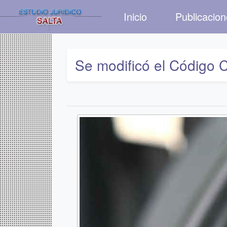
Inicio
Publicacio
Se modificó el Código C