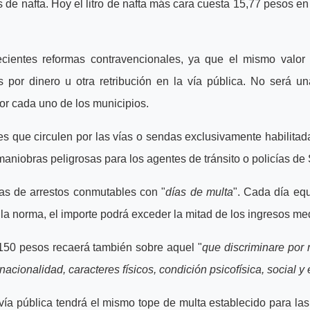
 de nafta. Hoy el litro de nafta más cara cuesta 15,77 pesos en
ecientes reformas contravencionales, ya que el mismo valor
 por dinero u otra retribución en la vía pública. No será u
or cada uno de los municipios.
 que circulen por las vías o sendas exclusivamente habilitadas
niobras peligrosas para los agentes de tránsito o policías de 
ías de arrestos conmutables con "
días de multa
". Cada día equ
la norma, el importe podrá exceder la mitad de los ingresos me
.150 pesos recaerá también sobre aquel "
que discriminare por 
 nacionalidad, caracteres físicos, condición psicofísica, social 
a vía pública tendrá el mismo tope de multa establecido para 