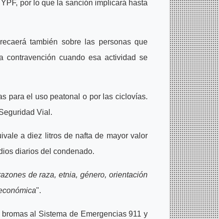
 YPF, por lo que la sanción implicará hasta
 recaerá también sobre las personas que
na contravención cuando esa actividad se
 para el uso peatonal o por las ciclovías.
Seguridad Vial.
ivale a diez litros de nafta de mayor valor
dios diarios del condenado.
razones de raza, etnia, género, orientación
y económica
".
las bromas al Sistema de Emergencias 911 y