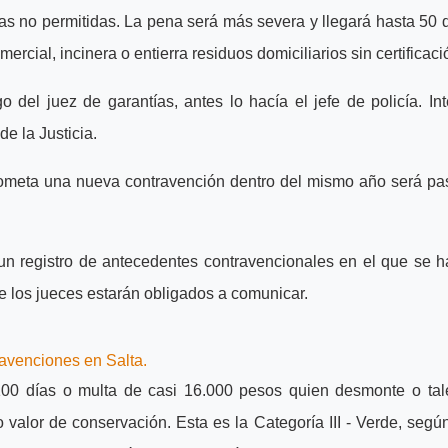
onas no permitidas. La pena será más severa y llegará hasta 50 
cial, incinera o entierra residuos domiciliarios sin certificaci
 del juez de garantías, antes lo hacía el jefe de policía. Int
de la Justicia.
ometa una nueva contravención dentro del mismo año será pa
 un registro de antecedentes contravencionales en el que se h
ue los jueces estarán obligados a comunicar.
avenciones en Salta.
100 días o multa de casi 16.000 pesos quien desmonte o tal
alor de conservación. Esta es la Categoría III - Verde, según 