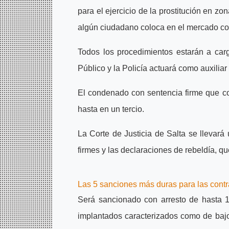
para el ejercicio de la prostitución en z
algún ciudadano coloca en el mercado comer
Todos los procedimientos estarán a cargo
Público y la Policía actuará como auxiliar 
El condenado con sentencia firme que c
hasta en un tercio.
La Corte de Justicia de Salta se llevará
firmes y las declaraciones de rebeldía, q
Las 5 sanciones más duras para las contr
Será sancionado con arresto de hasta 
implantados caracterizados como de bajo v