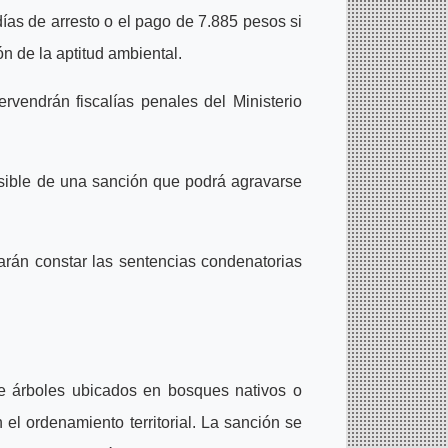
días de arresto o el pago de 7.885 pesos si
ón de la aptitud ambiental.
ervendrán fiscalías penales del Ministerio
sible de una sanción que podrá agravarse
arán constar las sentencias condenatorias
e árboles ubicados en bosques nativos o
el ordenamiento territorial. La sanción se